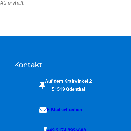
AG erstellt.
Kontakt
Auf dem Krahwinkel 2
51519 Odenthal
E-Mail schreiben
+49 2174 8926608